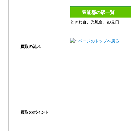
豊能郡の駅一覧
ときわ台、光風台、妙見口
ページのトップへ戻る
買取の流れ
買取方法
店頭買取
出張買取
宅配買取
買取のポイント
買取の基礎知識