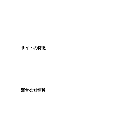
高く売るコツ
買取の注意点
買取対象商品
サイトの特徴
ご利用ガイド
よくある質問
運営会社情報
運営会社
利用規約
プライバシーポリシー