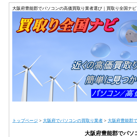
大阪府豊能郡でパソコンの高価買取り業者選び｜買取り全国ナビ
トップ
サイトマップ
ご利用ガイ
トップページ
>
大阪府でパソコンの買取り業者
>
大阪府豊能郡
大阪府豊能郡でパソ