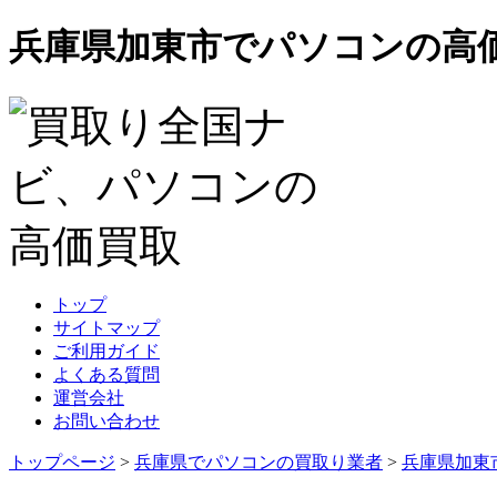
兵庫県加東市でパソコンの高
トップ
サイトマップ
ご利用ガイド
よくある質問
運営会社
お問い合わせ
トップページ
>
兵庫県でパソコンの買取り業者
>
兵庫県加東