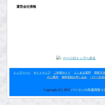
運営会社情報
運営会社
利用規約
プライバシーポリシー
リンク集
ページのトップへ戻る
トップページ
サイトマップ
ご利用ガイド
よくある質問
買取方
のご案内
無料登録お申し込み
バナー広告
Copyright (C) 2015
パソコンの高価買取り